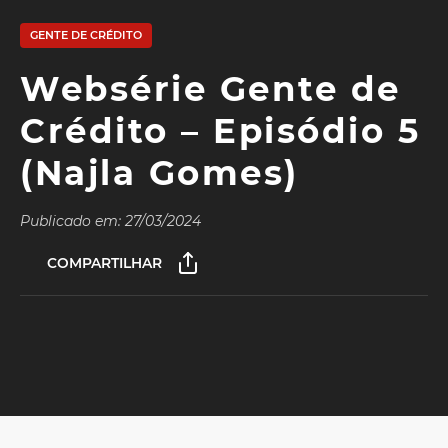
GENTE DE CRÉDITO
Websérie Gente de
Crédito – Episódio 5
(Najla Gomes)
Publicado em: 27/03/2024
COMPARTILHAR