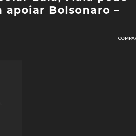
 apoiar Bolsonaro –
COMPAR