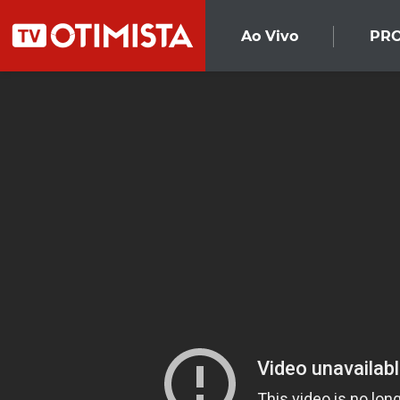
Ao Vivo
PR