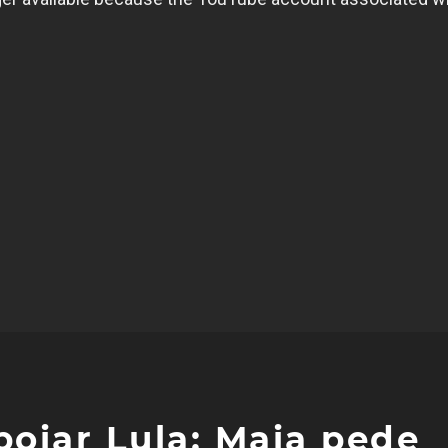
oiar Lula; Maia pede