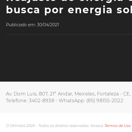
busca por energia sol
Publicado em: 30/04/2021
Av. Dom Luis, 807, 21º Andar, Meireles, Fortaleza - CE
Telefone: 3402-8938 - WhatsApp: (85) 98155-2022
O Otimista 2020 - Todos os direitos reservados. Nossos
Termos de Uso