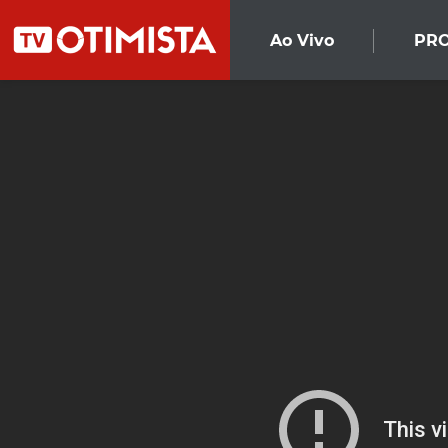
Ao Vivo
PR