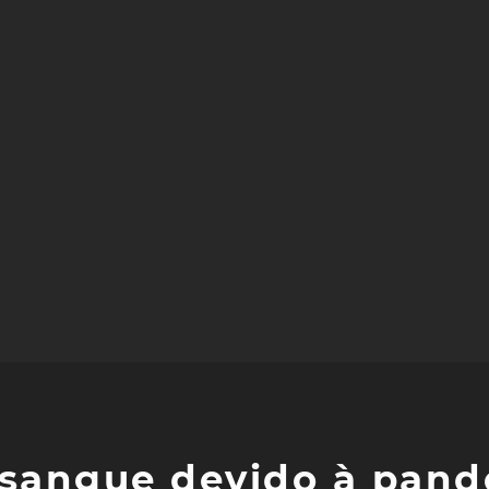
sangue devido à pan