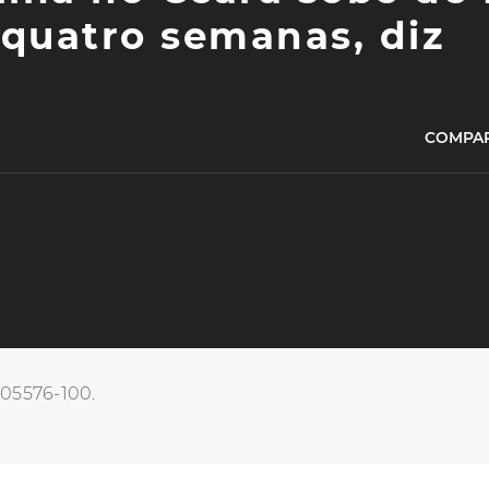
 quatro semanas, diz
COMPAR
, 05576-100.