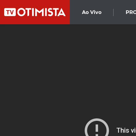
Ao Vivo
PR