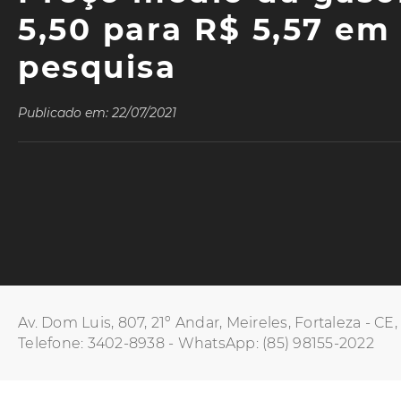
5,50 para R$ 5,57 em
pesquisa
Publicado em: 22/07/2021
Av. Dom Luis, 807, 21º Andar, Meireles, Fortaleza - CE
Telefone: 3402-8938 - WhatsApp: (85) 98155-2022