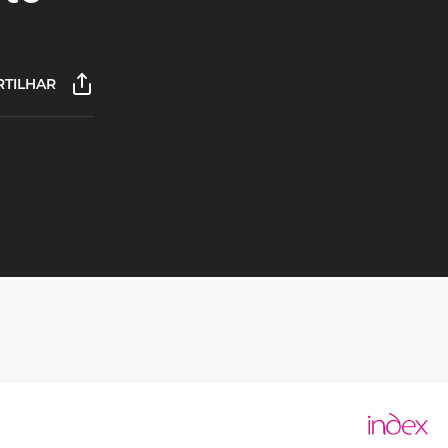
TILHAR