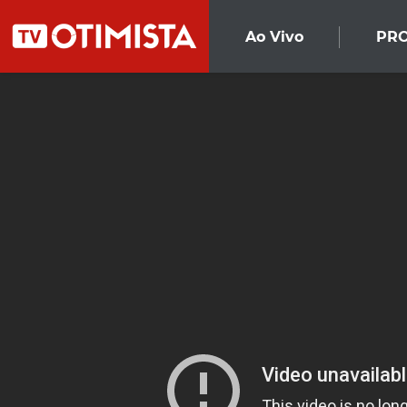
Ao Vivo
PR