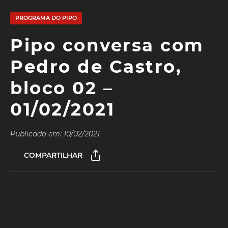
PROGRAMA DO PIPO
Pipo conversa com
Pedro de Castro,
bloco 02 –
01/02/2021
Publicado em: 10/02/2021
COMPARTILHAR