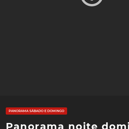
PANORAMA SÁBADO E DOMINGO
Panorama noite domin