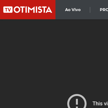
Ao Vivo
PR