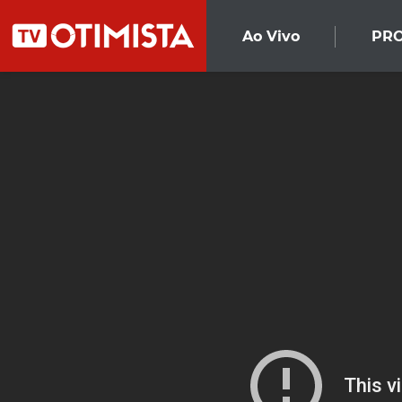
Ao Vivo
PR