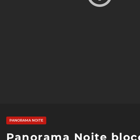
PANORAMA NOITE
Panorama Noite bloco