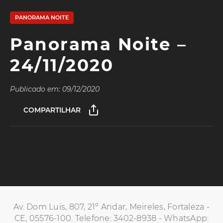
PANORAMA NOITE
Panorama Noite –
24/11/2020
Publicado em: 09/12/2020
COMPARTILHAR
Av. Dom Luis, 807, 21º Andar, Meireles, Fortaleza -
CE, 05576-100. Telefone: 3402-8938 - WhatsApp: