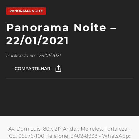
PANORAMA NOITE
Panorama Noite –
22/01/2021
Publicado em: 26/01/2021
COMPARTILHAR
Av. Dom Luis, 807, 21º Andar, Meireles, Fortaleza -
CE, 05576-100. Telefone: 3402-8938 - WhatsApp: