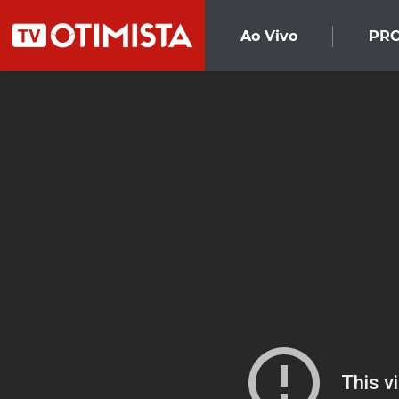
Ao Vivo
PR