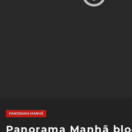
PANORAMA MANHÃ
Panorama Manhã bloc