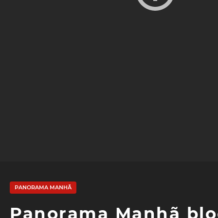
PANORAMA MANHÃ
Panorama Manhã bloc