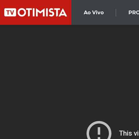
Ao Vivo
PR