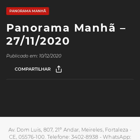
PANORAMA MANHÃ
Panorama Manhã –
27/11/2020
Publicado em: 10/12/2020
COMPARTILHAR
Av. Dom Luis, 807, 21º Andar, Meireles, Fortaleza -
CE, 05576-100. Telefone: 3402-8938 - WhatsApp: