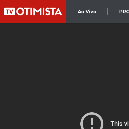
Ao Vivo
PR