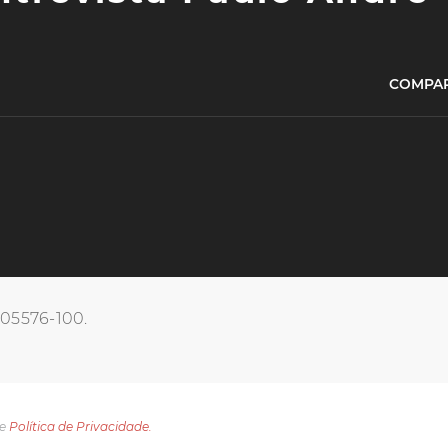
COMPAR
, 05576-100.
e
Política de Privacidade.