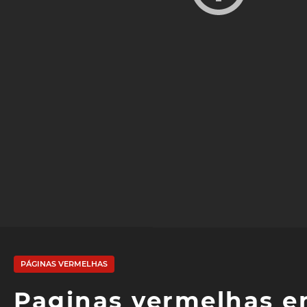
PÁGINAS VERMELHAS
Paginas vermelhas e