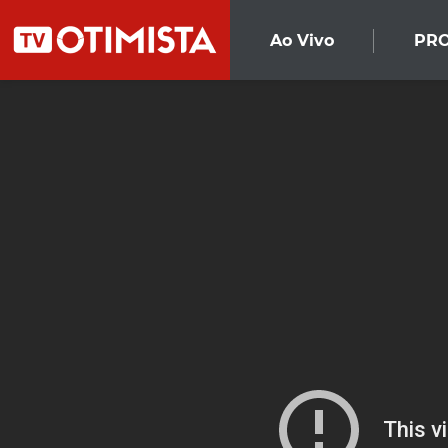
Ao Vivo
PR