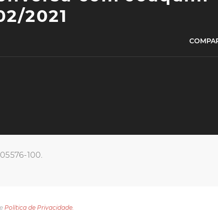
02/2021
COMPAR
, 05576-100.
e
Política de Privacidade.