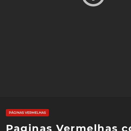
PÁGINAS VERMELHAS
Paginas Vermelhas 