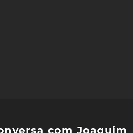
conversa com Joaquim