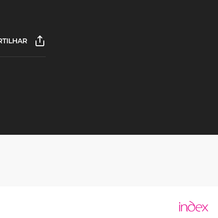
TILHAR