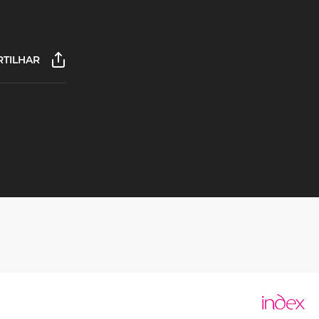
TILHAR