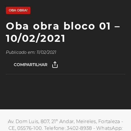
OBA OBRA!
Oba obra bloco 01 –
10/02/2021
Publicado em: 11/02/2021
COMPARTILHAR
Av. Dom Luis, 807, 21º Andar, Meireles, Fortaleza -
CE, 05576-100. Telefone: 3402-8938 - WhatsApp: