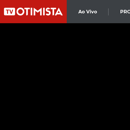
Ao Vivo
PR