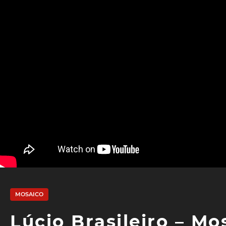
MOSAICO
Lúcio Brasileiro – Mo