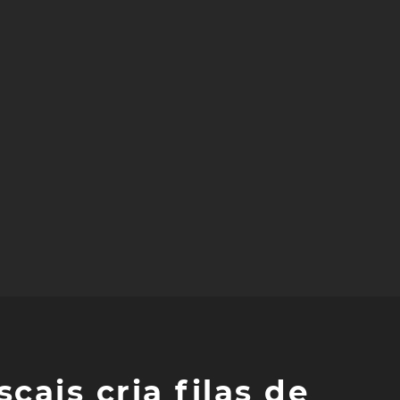
cais cria filas de