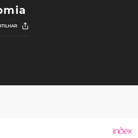
nomia
TILHAR