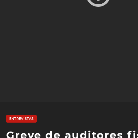
ENTREVISTAS
Greve de auditores fis