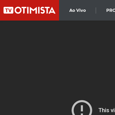
Ao Vivo
PR