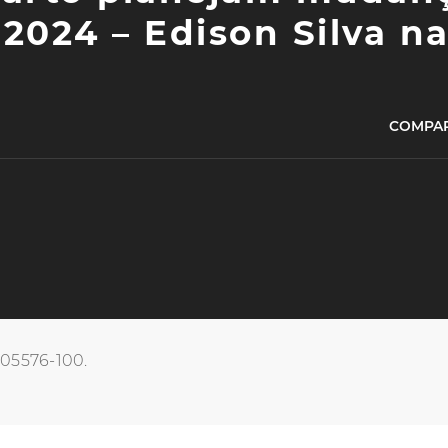
 2024 – Edison Silva n
COMPAR
, 05576-100.