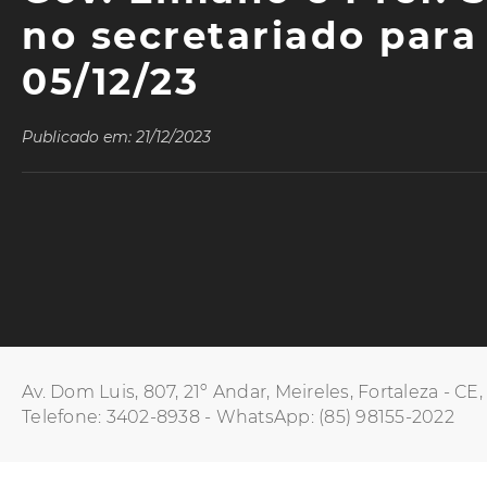
no secretariado para
05/12/23
Publicado em: 21/12/2023
Av. Dom Luis, 807, 21º Andar, Meireles, Fortaleza - CE
Telefone: 3402-8938 - WhatsApp: (85) 98155-2022