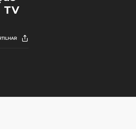
a TV
TILHAR