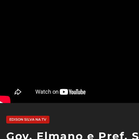
EDISON SILVA NA TV
Gov. Elmano e Pref.