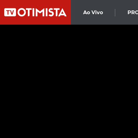
Ao Vivo
PR