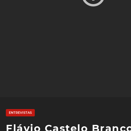
ENTREVISTAS
Flávio Castelo Branc