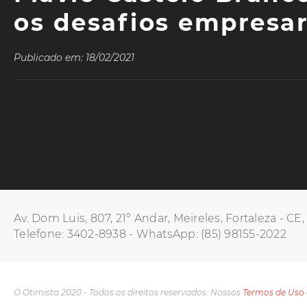
os desafios empresar
Publicado em: 18/02/2021
Av. Dom Luis, 807, 21º Andar, Meireles, Fortaleza - CE
Telefone: 3402-8938 - WhatsApp: (85) 98155-2022
O Otimista 2020 - Todos os direitos reservados. Nossos
Termos de Uso