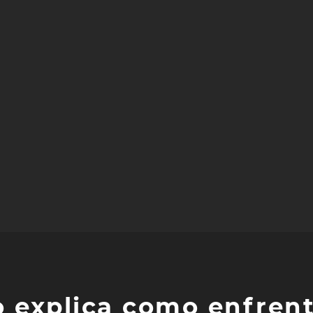
o explica como enfren