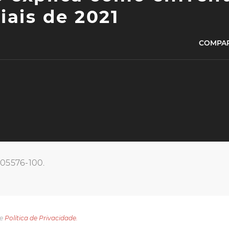
iais de 2021
COMPAR
, 05576-100.
e
Política de Privacidade.