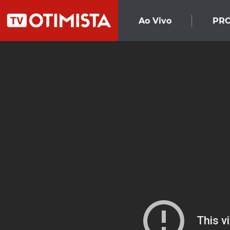
Ao Vivo
PR