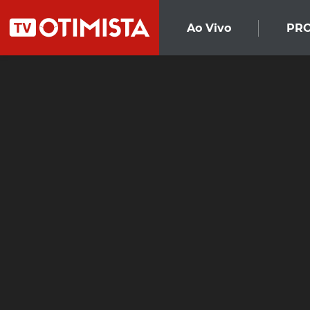
Ao Vivo
PR