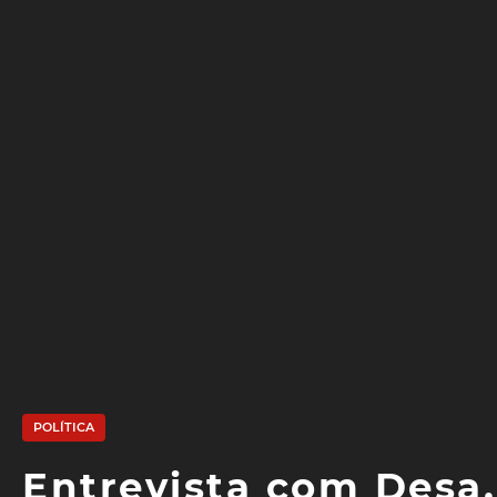
POLÍTICA
Entrevista com Desa. 