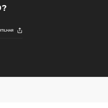
9?
TILHAR