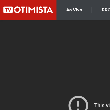
Ao Vivo
PR