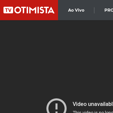
Ao Vivo
PR