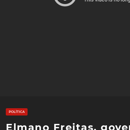
POLÍTICA
Elmano Freitas, gove