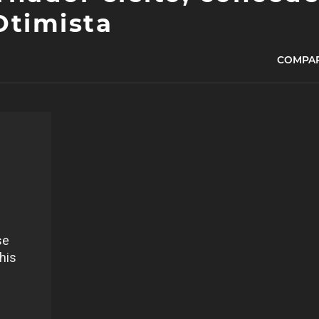
Otimista
COMPAR