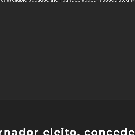
rnador eleito, conced