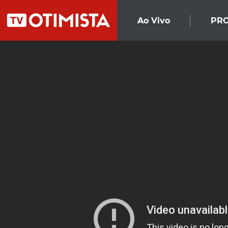
Ao Vivo
PR