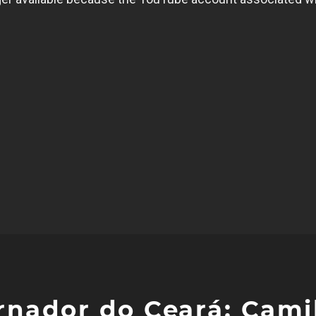
rnador do Ceará; Cami