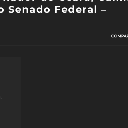
o Senado Federal –
COMPAR