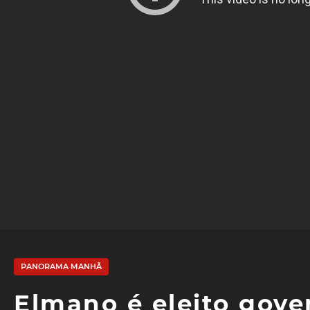
PANORAMA MANHÃ
Elmano é eleito gove