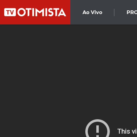
Ao Vivo
PR