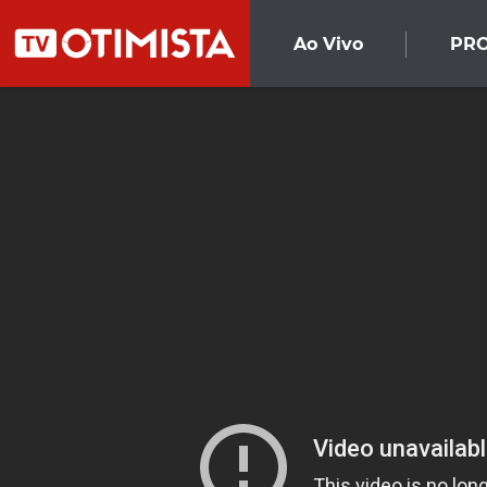
Ao Vivo
PR