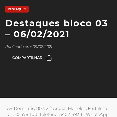
DESTAQUES
Destaques bloco 03
– 06/02/2021
Publicado em: 09/02/2021
COMPARTILHAR
Av. Dom Luis, 807, 21º Andar, Meireles, Fortaleza -
CE, 05576-100. Telefone: 3402-8938 - WhatsApp: