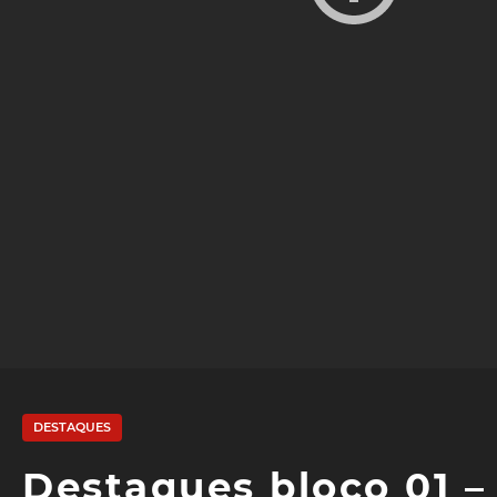
DESTAQUES
Destaques bloco 01 –