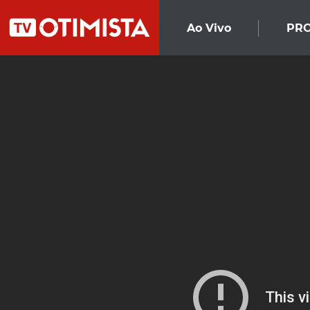
Ao Vivo
PR