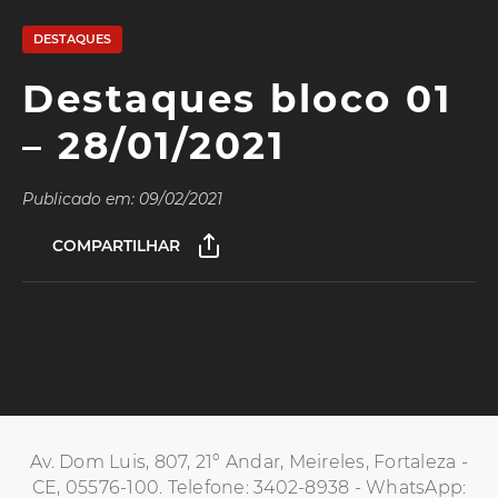
DESTAQUES
Destaques bloco 01
– 28/01/2021
Publicado em: 09/02/2021
COMPARTILHAR
Av. Dom Luis, 807, 21º Andar, Meireles, Fortaleza -
CE, 05576-100. Telefone: 3402-8938 - WhatsApp: