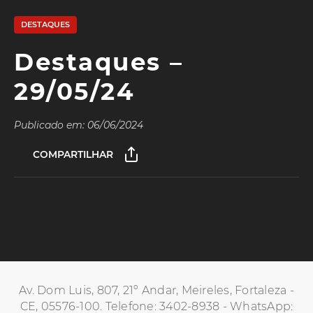
DESTAQUES
Destaques –
29/05/24
Publicado em: 06/06/2024
COMPARTILHAR
Av. Dom Luis, 807, 21º Andar, Meireles, Fortaleza -
CE, 05576-100. Telefone: 3402-8938 - WhatsApp: