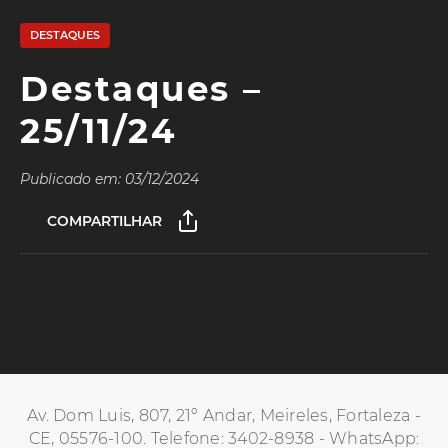
DESTAQUES
Destaques –
25/11/24
Publicado em: 03/12/2024
COMPARTILHAR
Av. Dom Luis, 807, 21º Andar, Meireles, Fortaleza -
CE, 05576-100. Telefone: 3402-8938 - WhatsApp: