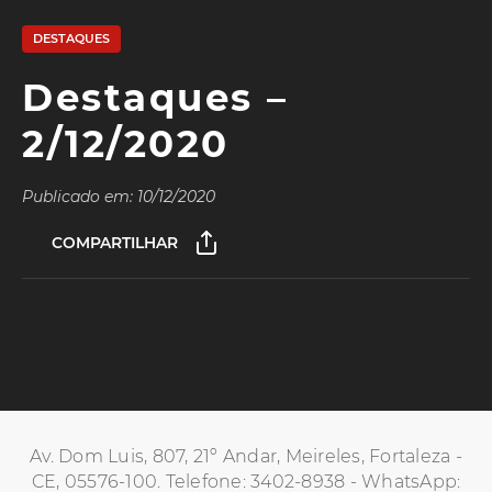
DESTAQUES
Destaques –
2/12/2020
Publicado em: 10/12/2020
COMPARTILHAR
Av. Dom Luis, 807, 21º Andar, Meireles, Fortaleza -
CE, 05576-100. Telefone: 3402-8938 - WhatsApp: