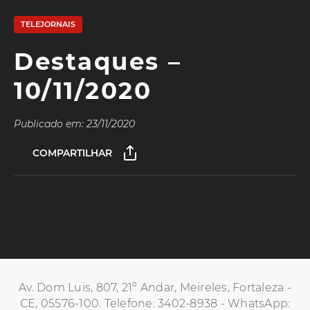
TELEJORNAIS
Destaques –
10/11/2020
Publicado em: 23/11/2020
COMPARTILHAR
Av. Dom Luis, 807, 21º Andar, Meireles, Fortaleza -
CE, 05576-100. Telefone: 3402-8938 - WhatsApp: