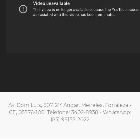
Av. Dom Luis, 807, 21º Andar, Meireles, Fortaleza -
CE, 05576-100. Telefone: 3402-8938 - WhatsApp:
(85) 98155-2022