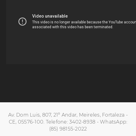
Av. Dom Luis, 807, 21º Andar, Meireles, Fortaleza -
CE, 05576-100. Telefone: 3402-8938 - WhatsApp:
(85) 98155-2022