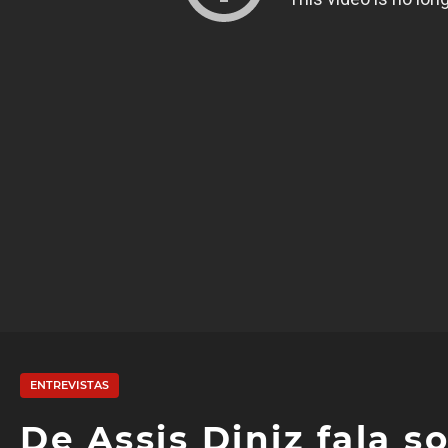
ENTREVISTAS
De Assis Diniz fala s