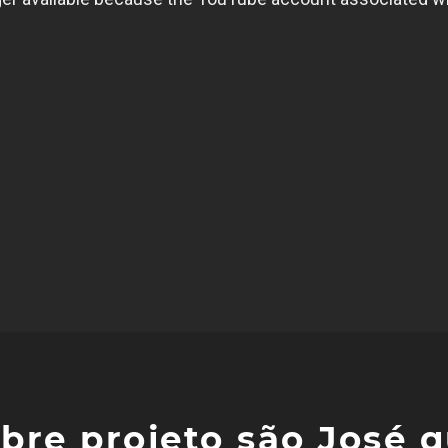
obre projeto são José 