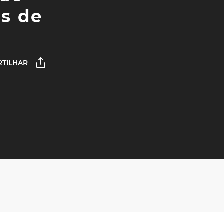
es de
TILHAR