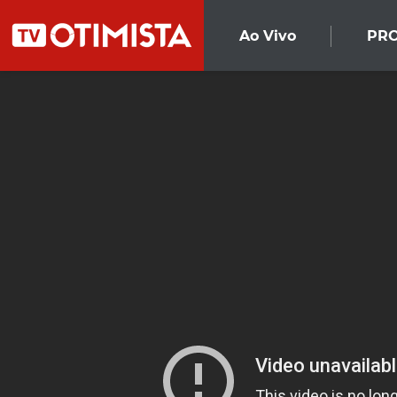
Ao Vivo
PR