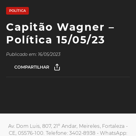
POLÍTICA
Capitão Wagner –
Política 15/05/23
Publicado em: 16/05/2023
COMPARTILHAR
Av. Dom Luis, 807, 21º Andar, Meireles, Fortaleza -
CE, 05576-100. Telefone: 3402-8938 - WhatsApp: