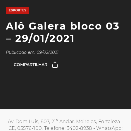
ESPORTES
Alô Galera bloco 03
– 29/01/2021
Publicado em: 09/02/2021
COMPARTILHAR
Av. Dom Luis, 807, 21º Andar, Meireles, Fortaleza -
CE, 05576-100. Telefone: 3402-8938 - WhatsApp: