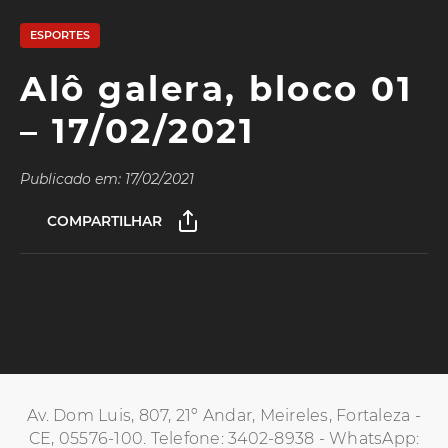
ESPORTES
Alô galera, bloco 01
– 17/02/2021
Publicado em: 17/02/2021
COMPARTILHAR
Av. Dom Luis, 807, 21º Andar, Meireles, Fortaleza -
CE, 05576-100. Telefone: 3402-8938 - WhatsApp: