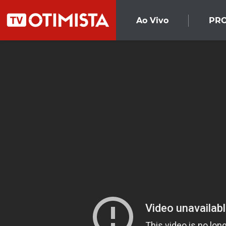
Ao Vivo
PR