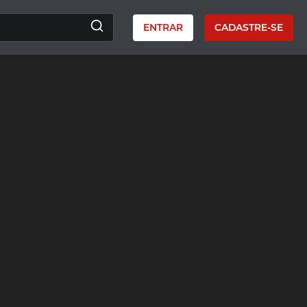
ENTRAR
CADASTRE-SE