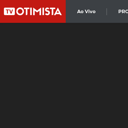
Ao Vivo
PR